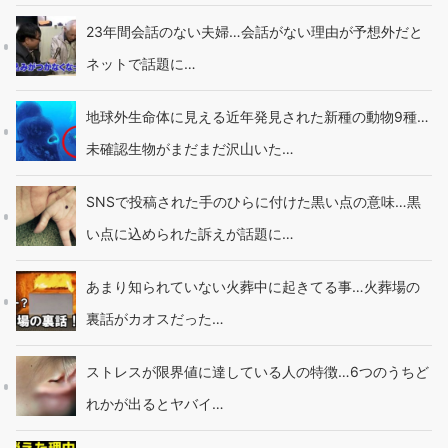
23年間会話のない夫婦…会話がない理由が予想外だと
ネットで話題に…
地球外生命体に見える近年発見された新種の動物9種…
未確認生物がまだまだ沢山いた…
SNSで投稿された手のひらに付けた黒い点の意味…黒
い点に込められた訴えが話題に…
あまり知られていない火葬中に起きてる事…火葬場の
裏話がカオスだった…
ストレスが限界値に達している人の特徴…6つのうちど
れかが出るとヤバイ…