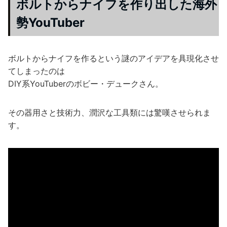
ボルトからナイフを作り出した海外
勢YouTuber
ボルトからナイフを作るという謎のアイデアを具現化させ
てしまったのは
DIY系YouTuberのボビー・デュークさん。
その器用さと技術力、潤沢な工具類には驚嘆させられま
す。