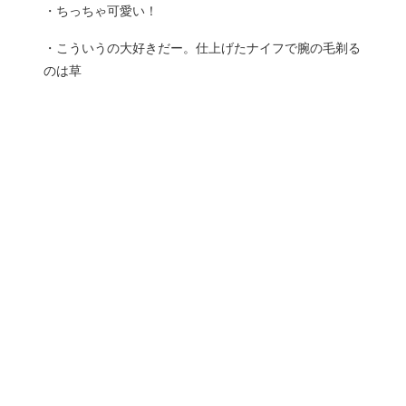
・ちっちゃ可愛い！
・こういうの大好きだー。仕上げたナイフで腕の毛剃る
のは草