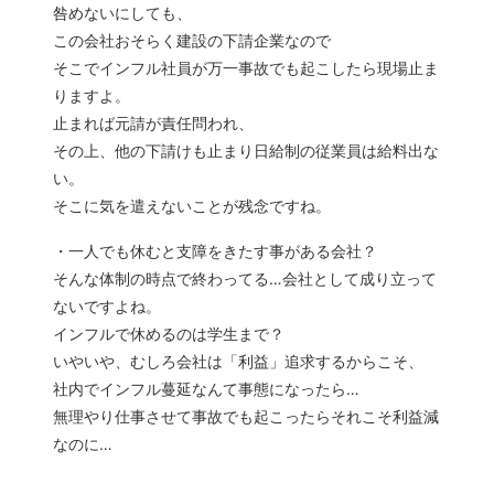
咎めないにしても、
この会社おそらく建設の下請企業なので
そこでインフル社員が万一事故でも起こしたら現場止ま
りますよ。
止まれば元請が責任問われ、
その上、他の下請けも止まり日給制の従業員は給料出な
い。
そこに気を遣えないことが残念ですね。
・一人でも休むと支障をきたす事がある会社？
そんな体制の時点で終わってる…会社として成り立って
ないですよね。
インフルで休めるのは学生まで？
いやいや、むしろ会社は「利益」追求するからこそ、
社内でインフル蔓延なんて事態になったら…
無理やり仕事させて事故でも起こったらそれこそ利益減
なのに…