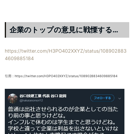
企業のトップの意見に戦慄する…
https://twitter.com/H3PO402XXYZ/status/108902883
4609885184
引用：https://twitter.com/H3PO402XXYZ/status/1089028834609885184