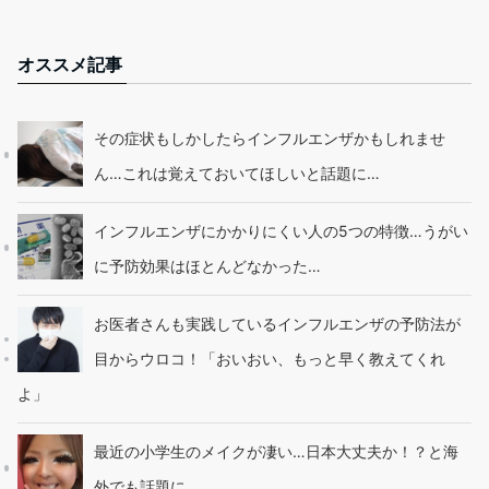
オススメ記事
その症状もしかしたらインフルエンザかもしれませ
ん…これは覚えておいてほしいと話題に…
インフルエンザにかかりにくい人の5つの特徴…うがい
に予防効果はほとんどなかった…
お医者さんも実践しているインフルエンザの予防法が
目からウロコ！「おいおい、もっと早く教えてくれ
よ」
最近の小学生のメイクが凄い…日本大丈夫か！？と海
外でも話題に…