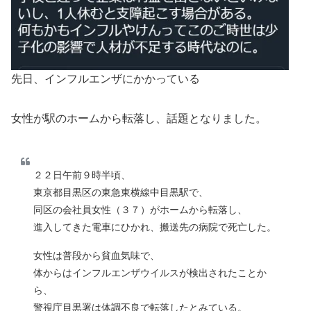
先日、インフルエンザにかかっている
女性が駅のホームから転落し、話題となりました。
２２日午前９時半頃、
東京都目黒区の東急東横線中目黒駅で、
同区の会社員女性（３７）がホームから転落し、
進入してきた電車にひかれ、搬送先の病院で死亡した。
女性は普段から貧血気味で、
体からはインフルエンザウイルスが検出されたことか
ら、
警視庁目黒署は体調不良で転落したとみている。