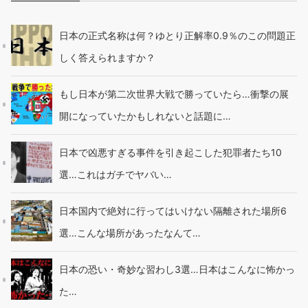
日本の正式名称は何？ゆとり正解率0.9％のこの問題正
しく答えられますか？
もし日本が第二次世界大戦で勝っていたら…衝撃の展
開になっていたかもしれないと話題に…
日本で凶悪すぎる事件を引き起こした犯罪者たち10
選…これはガチでヤバい…
日本国内で絶対に行ってはいけない隔離された場所6
選…こんな場所があったなんて…
日本の恐い・奇妙な習わし3選…日本はこんなに怖かっ
た…