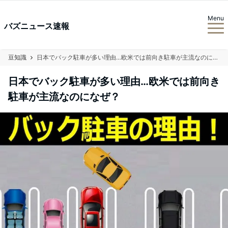
Menu
バズニュース速報
豆知識
日本でバック駐車が多い理由…欧米では前向き駐車が主流なのになぜ？
日本でバック駐車が多い理由…欧米では前向き
駐車が主流なのになぜ？