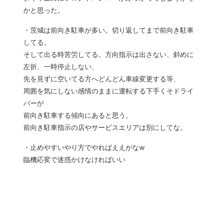
かと思った。
・茨城は前向き駐車が多い。切り返してまで前向き駐車
してる。
そして出る時苦労してる。方向指示は出さない、斜めに
左折、一時停止しない、
先を見ずに空いてる方へどんどん車線変更する等、
周囲を気にしない感情のままに運転する下手くそドライ
バーが
前向き駐車する傾向にあると思う。
前向き駐車指示の店やサービスエリアは別にしてな。
・止めやすいやり方でやればええがなw
臨機応変で迷惑かけなければいい