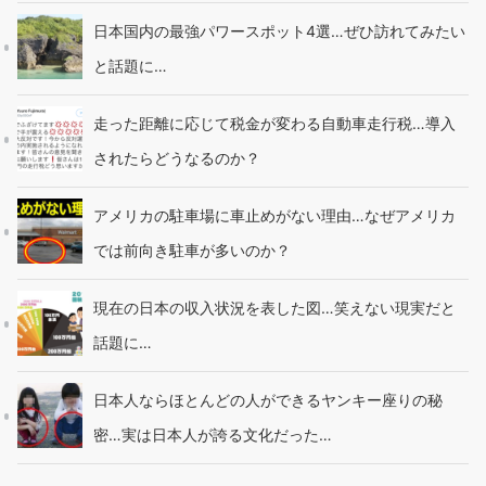
日本国内の最強パワースポット4選…ぜひ訪れてみたい
と話題に…
走った距離に応じて税金が変わる自動車走行税…導入
されたらどうなるのか？
アメリカの駐車場に車止めがない理由…なぜアメリカ
では前向き駐車が多いのか？
現在の日本の収入状況を表した図…笑えない現実だと
話題に…
日本人ならほとんどの人ができるヤンキー座りの秘
密…実は日本人が誇る文化だった…