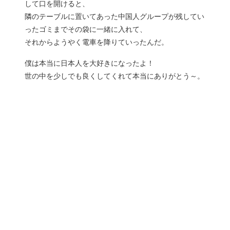
して口を開けると、
隣のテーブルに置いてあった中国人グループが残してい
ったゴミまでその袋に一緒に入れて、
それからようやく電車を降りていったんだ。
僕は本当に日本人を大好きになったよ！
世の中を少しでも良くしてくれて本当にありがとう～。