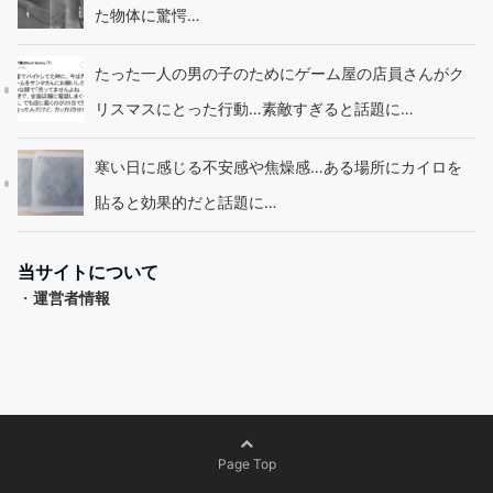
た物体に驚愕…
たった一人の男の子のためにゲーム屋の店員さんがク
リスマスにとった行動…素敵すぎると話題に…
寒い日に感じる不安感や焦燥感…ある場所にカイロを
貼ると効果的だと話題に…
当サイトについて
・
運営者情報
Page Top