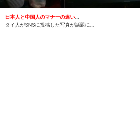
日本人と中国人のマナーの違い
…
タイ人がSNSに投稿した写真が話題に…