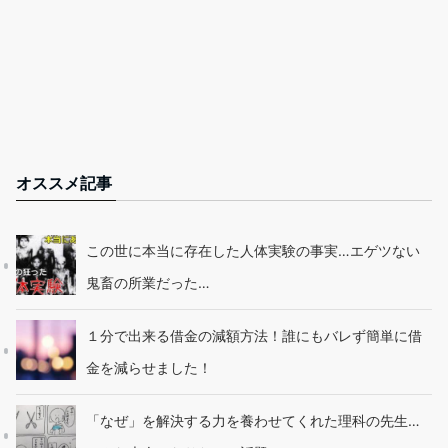
オススメ記事
この世に本当に存在した人体実験の事実…エゲツない
鬼畜の所業だった…
１分で出来る借金の減額方法！誰にもバレず簡単に借
金を減らせました！
「なぜ」を解決する力を養わせてくれた理科の先生…