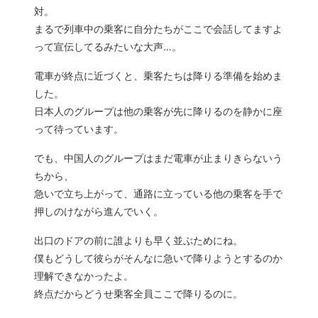
対。
まるで列車中の乗客に自分たちがここで会話してますよ
って宣伝してるみたいな大声…。
電車が終点に近づくと、乗客たちは降りる準備を始めま
した。
日本人のグループは他の乗客が先に降りるのを静かに座
って待っています。
でも、中国人のグループはまだ電車が止まりきらないう
ちから、
急いで立ち上がって、通路に立っている他の乗客を手で
押しのけながら進んでいく。
出口のドアの前に誰よりも早く並ぶためにね。
僕もどうして彼らがそんなに急いで降りようとするのか
理解できなかったよ。
終点だからどうせ乗客全員ここで降りるのに。