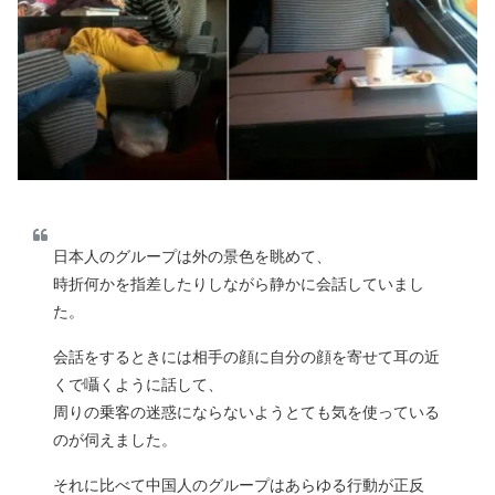
日本人のグループは外の景色を眺めて、
時折何かを指差したりしながら静かに会話していまし
た。
会話をするときには相手の顔に自分の顔を寄せて耳の近
くで囁くように話して、
周りの乗客の迷惑にならないようとても気を使っている
のが伺えました。
それに比べて中国人のグループはあらゆる行動が正反