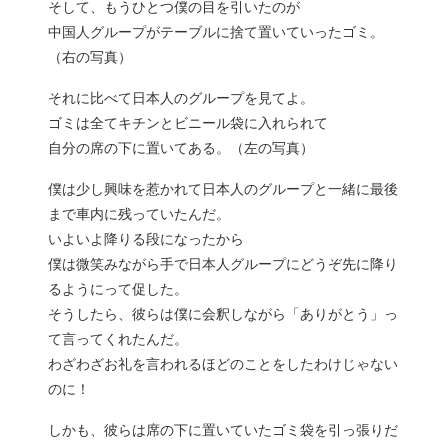
そして、もうひとつ僕の目を引いたのが
中国人グループがテーブルに捨て置いていったゴミ。
（右の写真）
それに比べて日本人のグループを見てよ。
ゴミは全てキチンとビニール袋に入れられて
自分の席の下に置いてある。（左の写真）
僕は少し興味を惹かれて日本人のグループと一緒に最後
まで車内に残っていたんだ。
いよいよ降りる段になったから
僕は微笑みながら手で日本人グループにどうぞ先に降り
るようにって促した。
そうしたら、彼らは僕に会釈しながら「ありがとう」っ
て言ってくれたんだ。
わざわざお礼を言われるほどのことをしたわけじゃない
のに！
しかも、彼らは席の下に置いていたゴミ袋を引っ張りだ