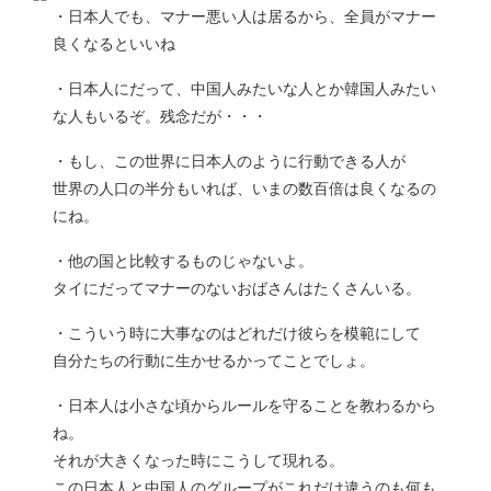
・日本人でも、マナー悪い人は居るから、全員がマナー
良くなるといいね
・日本人にだって、中国人みたいな人とか韓国人みたい
な人もいるぞ。残念だが・・・
・もし、この世界に日本人のように行動できる人が
世界の人口の半分もいれば、いまの数百倍は良くなるの
にね。
・他の国と比較するものじゃないよ。
タイにだってマナーのないおばさんはたくさんいる。
・こういう時に大事なのはどれだけ彼らを模範にして
自分たちの行動に生かせるかってことでしょ。
・日本人は小さな頃からルールを守ることを教わるから
ね。
それが大きくなった時にこうして現れる。
この日本人と中国人のグループがこれだけ違うのも何も