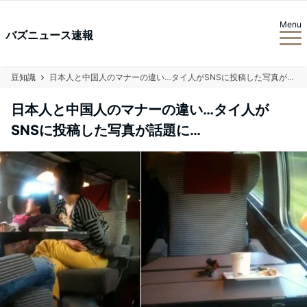
Menu
バズニュース速報
豆知識
日本人と中国人のマナーの違い…タイ人がSNSに投稿した写真が話題に…
日本人と中国人のマナーの違い…タイ人が
SNSに投稿した写真が話題に…