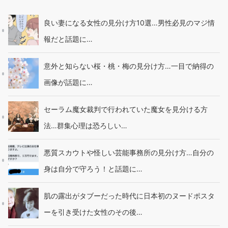
良い妻になる女性の見分け方10選…男性必見のマジ情
報だと話題に…
意外と知らない桜・桃・梅の見分け方…一目で納得の
画像が話題に…
セーラム魔女裁判で行われていた魔女を見分ける方
法…群集心理は恐ろしい…
悪質スカウトや怪しい芸能事務所の見分け方…自分の
身は自分で守ろう！と話題に…
肌の露出がタブーだった時代に日本初のヌードポスタ
ーを引き受けた女性のその後…