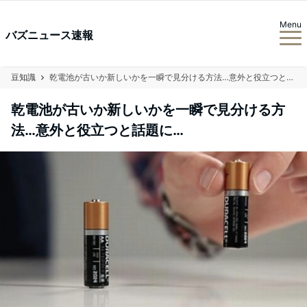
Menu
バズニュース速報
豆知識
乾電池が古いか新しいかを一瞬で見分ける方法…意外と役立つと話題に…
乾電池が古いか新しいかを一瞬で見分ける方
法…意外と役立つと話題に…