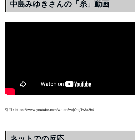
中島みゆきさんの「糸」動画
引用：https://www.youtube.com/watch?v=jOegTv3a2h4
ネットでの反応