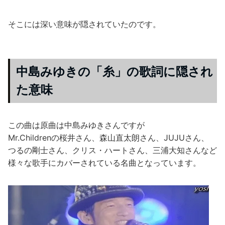
そこには深い意味が隠されていたのです。
中島みゆきの「糸」の歌詞に隠され
た意味
この曲は原曲は中島みゆきさんですが
Mr.Childrenの桜井さん、森山直太朗さん、JUJUさん、
つるの剛士さん、クリス・ハートさん、三浦大知さんなど
様々な歌手にカバーされている名曲となっています。