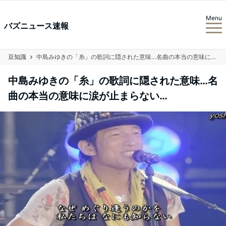
Menu
バズニュース速報
豆知識
中島みゆきの「糸」の歌詞に隠された意味…名曲の本当の意味に涙が止まらない…
中島みゆきの「糸」の歌詞に隠された意味…名
曲の本当の意味に涙が止まらない…