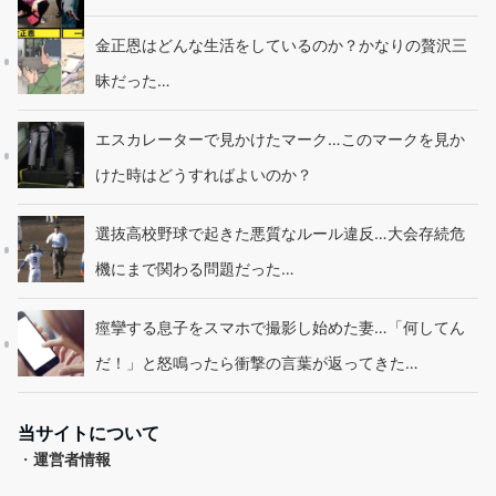
金正恩はどんな生活をしているのか？かなりの贅沢三
昧だった…
エスカレーターで見かけたマーク…このマークを見か
けた時はどうすればよいのか？
選抜高校野球で起きた悪質なルール違反…大会存続危
機にまで関わる問題だった…
痙攣する息子をスマホで撮影し始めた妻…「何してん
だ！」と怒鳴ったら衝撃の言葉が返ってきた…
当サイトについて
・
運営者情報