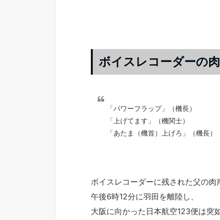
ボイスレコーダーの肉
「パワーフラップ」（機長）
「上げてます」（機関士）
「あたま（機首）上げろ」（機長）
ボイスレコーダーに残された父の肉
午後6時12分に羽田を離陸し、
大阪に向かった日本航空123便は突