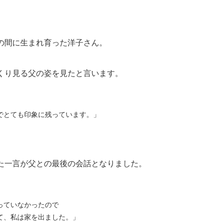
の間に生まれ育った洋子さん。
くり見る父の姿を見たと言います。
でとても印象に残っています。」
た一言が父との最後の会話となりました。
っていなかったので
て、私は家を出ました。」