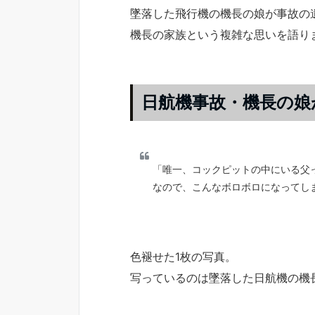
墜落した飛行機の機長の娘が事故の
機長の家族という複雑な思いを語り
日航機事故・機長の娘
「唯一、コックピットの中にいる父
なので、こんなボロボロになってし
色褪せた1枚の写真。
写っているのは墜落した日航機の機