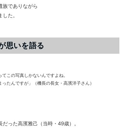
遺族でありながら
ました。
が思いを語る
ってこの写真しかないんですよね。
まったんですが」（機長の長女・高濱洋子さん）
長だった高濱雅己（当時・49歳）。