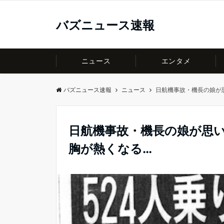
バズニュース速報
ニュース
エンタメ
バズニュース速報
ニュース
日航機事故・機長の娘が
日航機事故・機長の娘が思
胸が熱くなる…