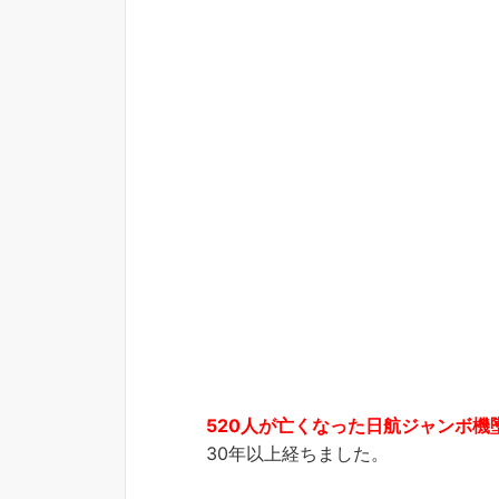
520人が亡くなった日航ジャンボ機
30年以上経ちました。