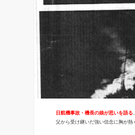
日航機事故・機長の娘が思いを語る
父から受け継いだ強い信念に胸が熱