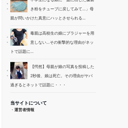
き粉をチューブに戻してみて…」母
親が問いかけた真意にハッとさせられる…
毒親は高校生の娘にブラジャーを用
意しない…その衝撃的な理由がネッ
トで話題に…
【愕然】母親が娘の写真を投稿した
2秒後、娘は死亡。その理由がヤバ
過ぎるとネットで話題に・・・
当サイトについて
・
運営者情報