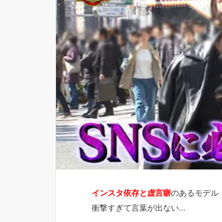
インスタ依存と虚言癖
のあるモデル
衝撃すぎて言葉が出ない…