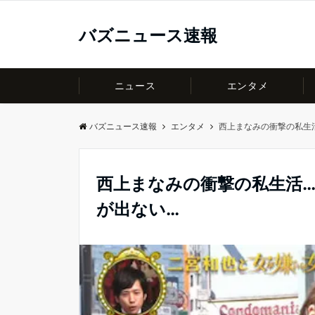
バズニュース速報
ニュース
エンタメ
バズニュース速報
エンタメ
西上まなみの衝撃の私生
西上まなみの衝撃の私生活
が出ない…