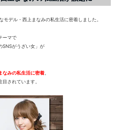
癖なモデル・西上まなみの私生活に密着しました。
テーマで
SNSがうざい女」が
まなみの私生活に密着
。
注目されています。