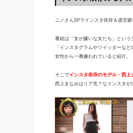
ニノさんSPでインスタ依存＆虚言
番組は「女が嫌いな女たち」という
「インスタグラムやツイッターなどの
女性から一番嫌われていると紹介。
そこで
インスタ依存のモデル・西上
西上まなみはリア充？なインスタが