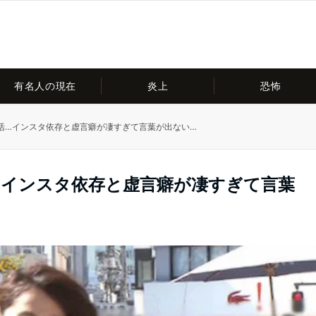
有名人の現在
炎上
恐怖
活…インスタ依存と虚言癖が凄すぎて言葉が出ない…
…インスタ依存と虚言癖が凄すぎて言葉