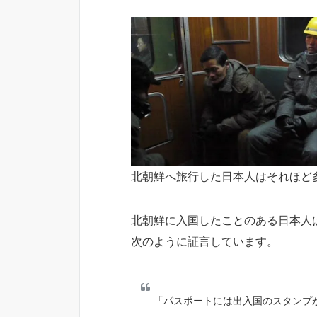
北朝鮮へ旅行した日本人はそれほど
北朝鮮に入国したことのある日本人
次のように証言しています。
「パスポートには出入国のスタンプ