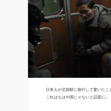
日本人が北朝鮮に旅行して驚いたこと
これはもはや国じゃないと話題に…