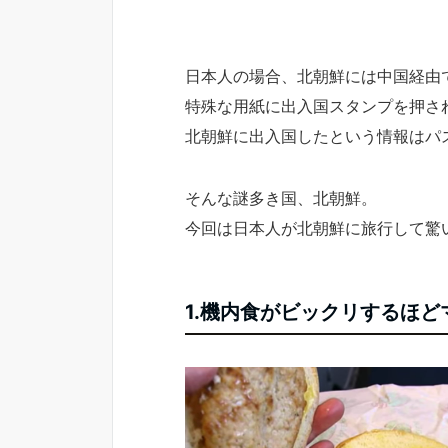
日本人の場合、北朝鮮には中国経由
特殊な用紙に出入国スタンプを押さ
北朝鮮に出入国したという情報はパ
そんな謎多き国、北朝鮮。
今回は日本人が北朝鮮に旅行して驚
1.機内食がビックリするほど