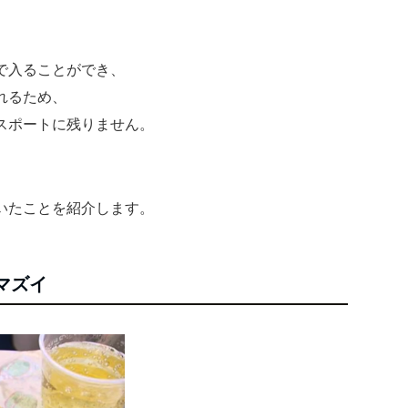
で入ることができ、
れるため、
スポートに残りません。
いたことを紹介します。
マズイ