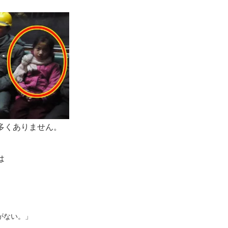
多くありません。
は
がない。」