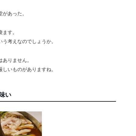
堂があった。
凌ます。
いう考えなのでしょうか。
はありません。
厳しいものがありますね。
味い