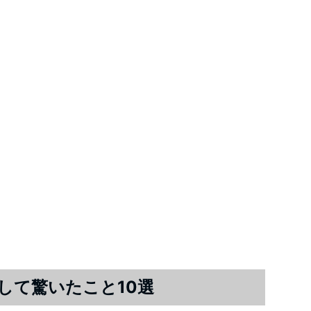
して驚いたこと10選