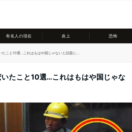
有名人の現在
炎上
恐怖
いたこと10選…これはもはや国じゃないと話題に…
いたこと10選…これはもはや国じゃな