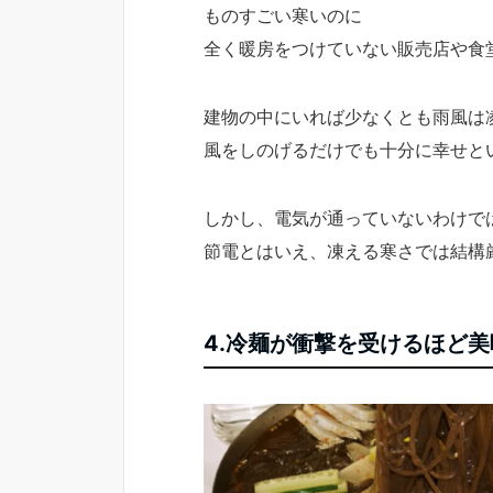
ものすごい寒いのに
全く暖房をつけていない販売店や食
建物の中にいれば少なくとも雨風は
風をしのげるだけでも十分に幸せと
しかし、電気が通っていないわけで
節電とはいえ、凍える寒さでは結構
4.冷麺が衝撃を受けるほど美