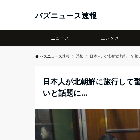
バズニュース速報
ニュース
エンタメ
バズニュース速報
恐怖
日本人が北朝鮮に旅行して驚
日本人が北朝鮮に旅行して驚
いと話題に…