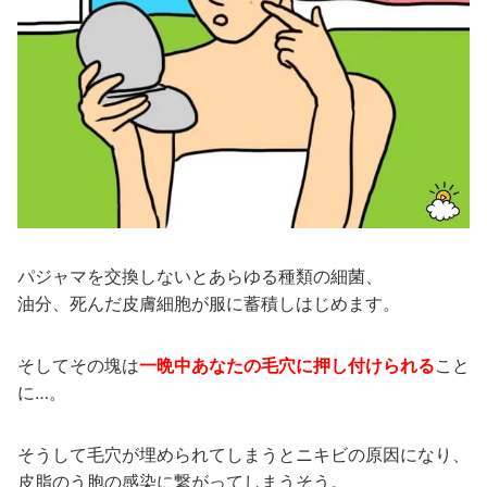
パジャマを交換しないとあらゆる種類の細菌、
油分、死んだ皮膚細胞が服に蓄積しはじめます。
そしてその塊は
一晩中あなたの毛穴に押し付けられる
こと
に…。
そうして毛穴が埋められてしまうとニキビの原因になり、
皮脂のう胞の感染に繋がってしまうそう。