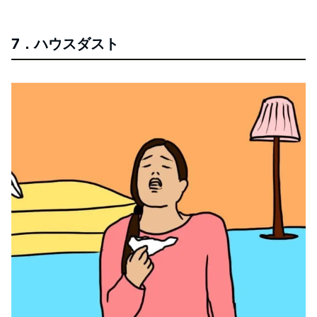
7．ハウスダスト