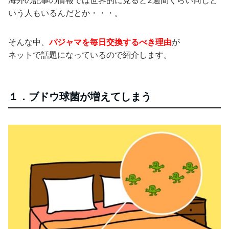
海外の記事の情報では世界的に見ると2週間くらい同じと
いう人もいるんだとか・・・。
そんな中、
パジャマを毎日交換するべき理由
が
ネットで話題になっているので紹介します。
１．ブドウ球菌が増えてしまう