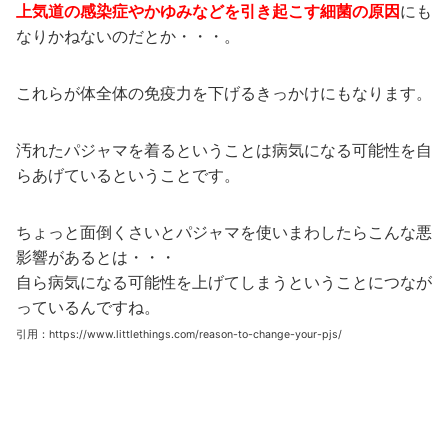
上気道の感染症やかゆみなどを引き起こす細菌の原因
にも
なりかねないのだとか・・・。
これらが体全体の免疫力を下げるきっかけにもなります。
汚れたパジャマを着るということは病気になる可能性を自
らあげているということです。
ちょっと面倒くさいとパジャマを使いまわしたらこんな悪
影響があるとは・・・
自ら病気になる可能性を上げてしまうということにつなが
っているんですね。
引用：https://www.littlethings.com/reason-to-change-your-pjs/