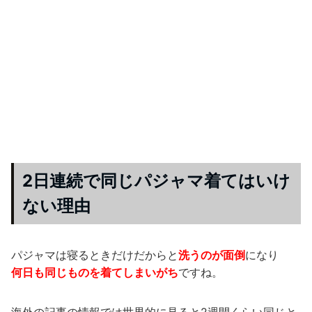
2日連続で同じパジャマ着てはいけ
ない理由
パジャマは寝るときだけだからと
洗うのが面倒
になり
何日も同じものを着てしまいがち
ですね。