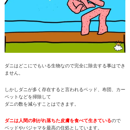
ダニはどこにでもいる生物なので完全に除去する事はでき
ません。
しかしダニが多く存在すると言われるベッド、布団、カー
ペットなどを掃除して
ダニの数を減らすことはできます。
ダニは人間の剥がれ落ちた皮膚を食べて生きている
ので
ベッドやパジャマを最高の住処としています。