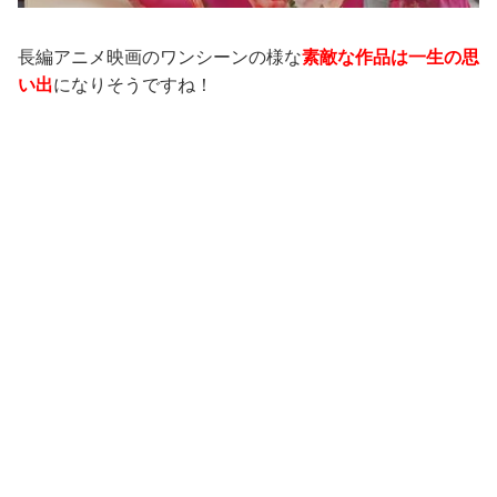
長編アニメ映画のワンシーンの様な
素敵な作品は一生の思
い出
になりそうですね！