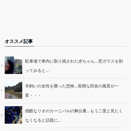
オススメ記事
駐車場で車内に取り残された赤ちゃん…窓ガラスを割
ってみると…
羊飼いの女性を襲った恐怖…長閑な田舎の風景が一
変・・・
残酷なリオのカーニバルの舞台裏…もう二度と見たく
なくなると話題に…