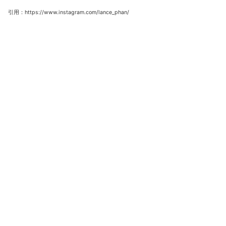
引用：https://www.instagram.com/lance_phan/