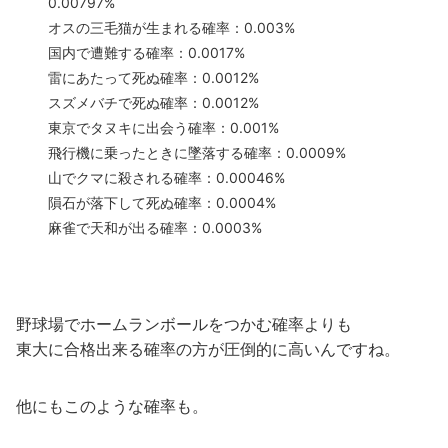
0.00797%
オスの三毛猫が生まれる確率：0.003%
国内で遭難する確率：0.0017%
雷にあたって死ぬ確率：0.0012%
スズメバチで死ぬ確率：0.0012%
東京でタヌキに出会う確率：0.001%
飛行機に乗ったときに墜落する確率：0.0009%
山でクマに殺される確率：0.00046%
隕石が落下して死ぬ確率：0.0004%
麻雀で天和が出る確率：0.0003%
野球場でホームランボールをつかむ確率よりも
東大に合格出来る確率の方が圧倒的に高いんですね。
他にもこのような確率も。