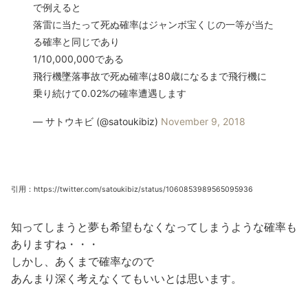
で例えると
落雷に当たって死ぬ確率はジャンボ宝くじの一等が当た
る確率と同じであり
1/10,000,000である
飛行機墜落事故で死ぬ確率は80歳になるまで飛行機に
乗り続けて0.02%の確率遭遇します
— サトウキビ (@satoukibiz)
November 9, 2018
引用：https://twitter.com/satoukibiz/status/1060853989565095936
知ってしまうと夢も希望もなくなってしまうような確率も
ありますね・・・
しかし、あくまで確率なので
あんまり深く考えなくてもいいとは思います。