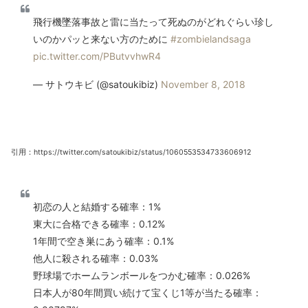
飛行機墜落事故と雷に当たって死ぬのがどれぐらい珍し
いのかパッと来ない方のために
#zombielandsaga
pic.twitter.com/PButvvhwR4
— サトウキビ (@satoukibiz)
November 8, 2018
引用：https://twitter.com/satoukibiz/status/1060553534733606912
初恋の人と結婚する確率：1%
東大に合格できる確率：0.12%
1年間で空き巣にあう確率：0.1%
他人に殺される確率：0.03%
野球場でホームランボールをつかむ確率：0.026%
日本人が80年間買い続けて宝くじ1等が当たる確率：