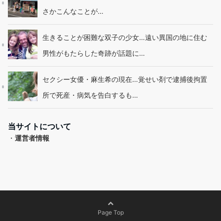
さかこんなことが…
生きることが困難な双子の少女…遠い異国の地に住む
男性がもたらした奇跡が話題に…
セクシー女優・麻生希の現在…覚せい剤で逮捕後拘置
所で死産・病気を告白するも…
当サイトについて
・
運営者情報
Page Top