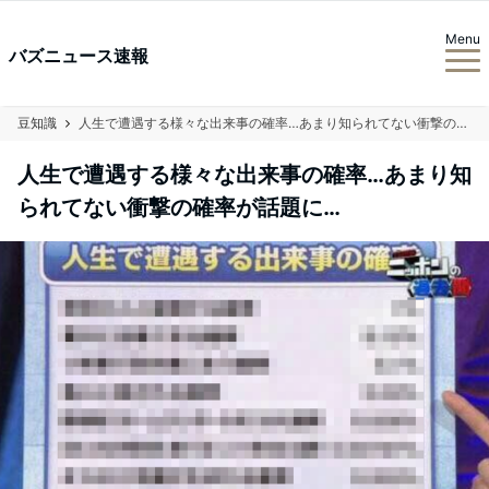
Menu
バズニュース速報
豆知識
人生で遭遇する様々な出来事の確率…あまり知られてない衝撃の確率が話題に…
人生で遭遇する様々な出来事の確率…あまり知
られてない衝撃の確率が話題に…