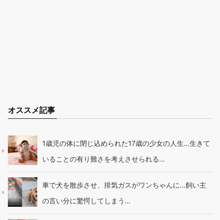
オススメ記事
1歳児の体に閉じ込められた17歳の少女の人生…生きて
いることの有り難さを考えさせられる…
車で犬を散歩させ、排気ガスがワンちゃんに…飼い主
の言い分に驚愕してしまう…