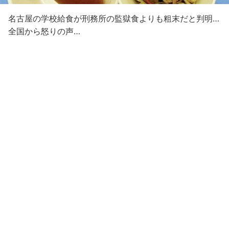
名古屋の学校給食が刑務所の監獄食よりも粗末だと判明…
全国から怒りの声…