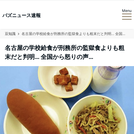
Menu
バズニュース速報
豆知識
名古屋の学校給食が刑務所の監獄食よりも粗末だと判明… 全国から怒りの声…
名古屋の学校給食が刑務所の監獄食よりも粗
末だと判明… 全国から怒りの声…