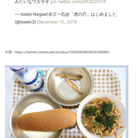
みたいなワカサギ
pic.twitter.com/dIK2is2mTX
— Isseki Nagae/永江一石@「虎の穴」はじめました
(@Isseki3)
December 15, 2019
引用：https://twitter.com/Isseki3/status/1206090860909096960