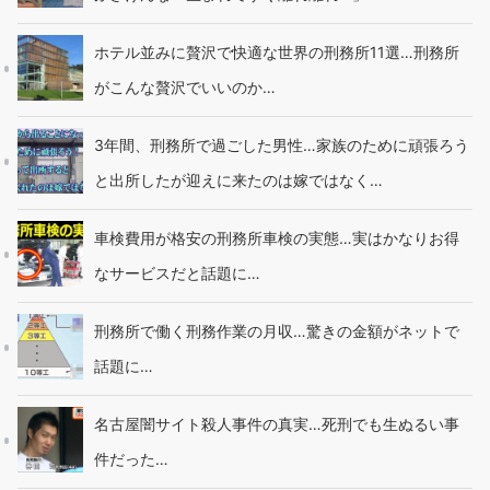
ホテル並みに贅沢で快適な世界の刑務所11選…刑務所
がこんな贅沢でいいのか…
3年間、刑務所で過ごした男性…家族のために頑張ろう
と出所したが迎えに来たのは嫁ではなく…
車検費用が格安の刑務所車検の実態…実はかなりお得
なサービスだと話題に…
刑務所で働く刑務作業の月収…驚きの金額がネットで
話題に…
名古屋闇サイト殺人事件の真実…死刑でも生ぬるい事
件だった…