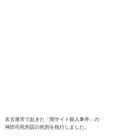
名古屋市で起きた「闇サイト殺人事件」の
神田司死刑囚の死刑を執行しました。