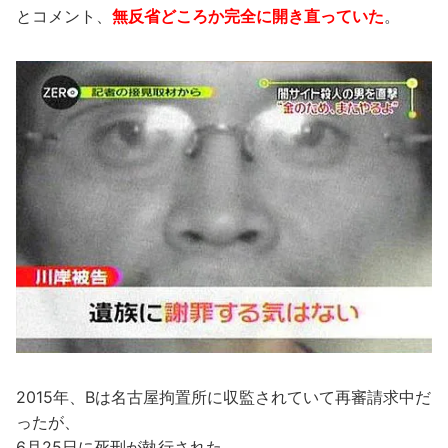
とコメント、
無反省どころか完全に開き直っていた
。
2015年、Bは名古屋拘置所に収監されていて再審請求中だ
ったが、
6月25日に死刑が執行された。