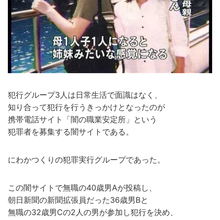
犯行グループ3人は日常生活で面識はなく、
知り合って犯行を行うきっかけとなったのが
携帯電話サイト「闇の職業安定所」という
犯罪者を募集する闇サイトである。
にわかつくりの犯罪実行グループであった。
この闇サイトで無職の40歳男Aが投稿し、
朝日新聞の新聞拡張員だった36歳男Bと
無職の32歳男Cの2人の男が参加し犯行を決め、