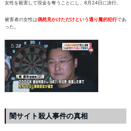
女性を殺害して現金を奪うことにし、8月24日に決行。
被害者の女性は
偶然見かけただけという通り魔的犯行
であ
った。
闇サイト殺人事件の真相