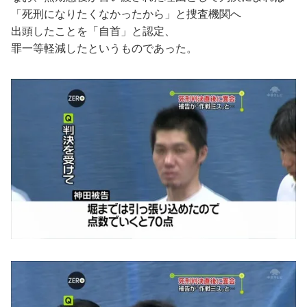
「死刑になりたくなかったから」と捜査機関へ
出頭したことを「自首」と認定、
罪一等軽減したというものであった。