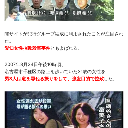
闇サイトが犯行グループ結成に利用されたことが注目され
た。
愛知女性拉致殺害事件
ともよばれる。
2007年8月24日午後10時頃、
名古屋市千種区の路上を歩いていた31歳の女性を
男3人は道を尋ねる振りをして、強盗目的で拉致
した。