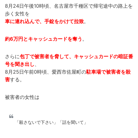
8月24日午後10時頃、名古屋市千種区で帰宅途中の路上を
歩く女性を
車に連れ込んで、手錠をかけて拉致
。
約6万円とキャッシュカードを奪う
。
さらに
包丁で被害者を脅して、キャッシュカードの暗証番
号を聞き出し
、
8月25日午前0時頃、愛西市佐屋町の
駐車場で被害者を殺
害
する。
被害者の女性は
「殺さないで下さい」「話を聞いて」