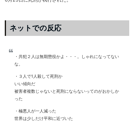
ネットでの反応
・共犯２人は無期懲役かよ・・・。しゃれになってない
な。
・３人で1人殺して死刑か
いい傾向だ
被害者複数じゃないと死刑にならないってのがおかしか
った
・極悪人が一人減った
世界は少しだけ平和に近づいた