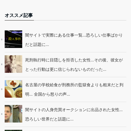
オススメ記事
闇サイトで実際にある仕事一覧…恐ろしい仕事ばかり
だと話題に…
死刑執行時に目隠しを拒否した女性…その後、彼女が
とった行動は更に信じられないものだった…
名古屋の学校給食が刑務所の監獄食よりも粗末だと判
明… 全国から怒りの声…
闇サイトの人身売買オークションに出品された女性…
恐ろしい世界だと話題に…