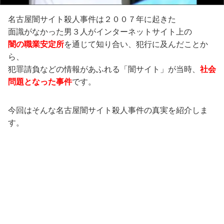
名古屋闇サイト殺人事件は２００７年に起きた
面識がなかった男３人がインターネットサイト上の
闇の職業安定所
を通じて知り合い、犯行に及んだことか
ら、
犯罪請負などの情報があふれる「闇サイト」が当時、
社会
問題となった事件
です。
今回はそんな名古屋闇サイト殺人事件の真実を紹介しま
す。