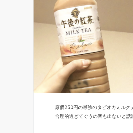
原価250円の最強のタピオカミルク
合理的過ぎてぐうの音も出ないと話