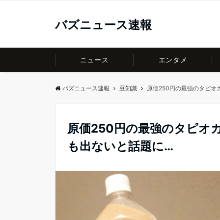
バズニュース速報
ニュース
エンタメ
バズニュース速報
豆知識
原価250円の最強のタピ
原価250円の最強のタピオ
も出ないと話題に…