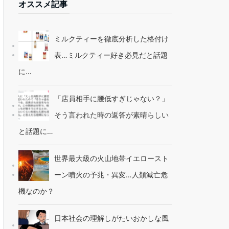
オススメ記事
ミルクティーを徹底分析した格付け
表…ミルクティー好き必見だと話題
に…
「店員相手に腰低すぎじゃない？」
そう言われた時の返答が素晴らしい
と話題に…
世界最大級の火山地帯イエロースト
ーン噴火の予兆・異変…人類滅亡危
機なのか？
日本社会の理解しがたいおかしな風