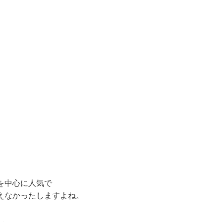
を中心に人気で
えなかったしますよね。