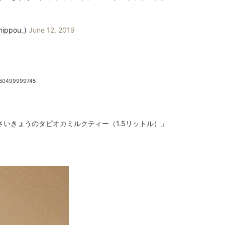
ppou_)
June 12, 2019
8150499999745
いきょうのタピオカミルクティー（1.5リットル）」