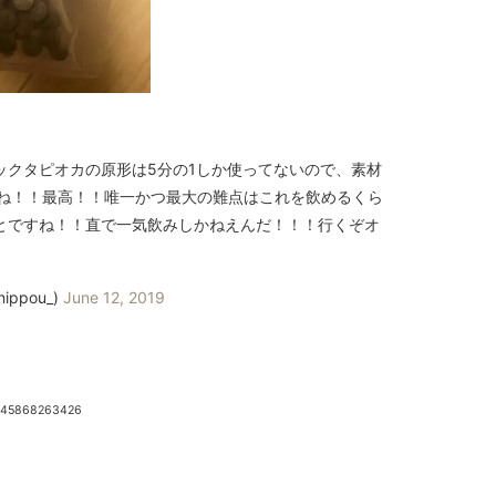
ックタピオカの原形は5分の1しか使ってないので、素材
ですね！！最高！！唯一かつ最大の難点はこれを飲めるくら
とですね！！直で一気飲みしかねえんだ！！！行くぞオ
ppou_)
June 12, 2019
9345868263426