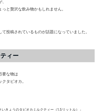
が、
ょっと贅沢な飲み物かもしれません。
して投稿されているものが話題になっていました。
クティー
必要な物は
ックタピオカ。
いきょうのタピオカミルクティー（1.5リットル）」