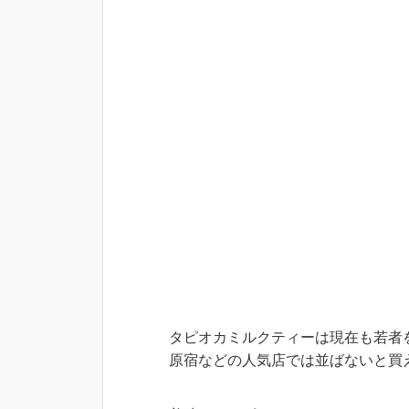
タピオカミルクティーは現在も若者
原宿などの人気店では並ばないと買