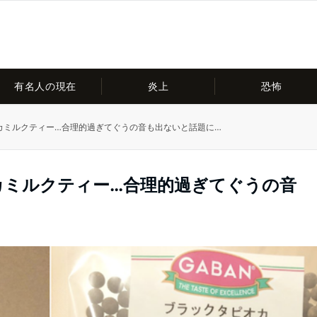
有名人の現在
炎上
恐怖
オカミルクティー…合理的過ぎてぐうの音も出ないと話題に…
カミルクティー…合理的過ぎてぐうの音