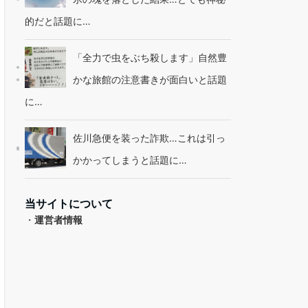
的だと話題に…
「全力で虫をぶち殺します」自然豊
かな旅館の注意書きが面白いと話題
に…
佐川急便を装った詐欺…これは引っ
かかってしまうと話題に…
当サイトについて
・
運営者情報