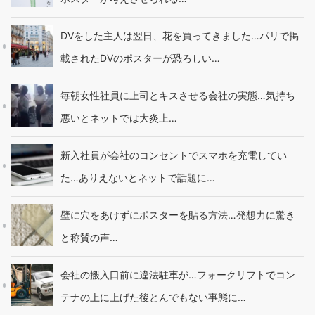
DVをした主人は翌日、花を買ってきました…パリで掲
載されたDVのポスターが恐ろしい…
毎朝女性社員に上司とキスさせる会社の実態…気持ち
悪いとネットでは大炎上…
新入社員が会社のコンセントでスマホを充電してい
た…ありえないとネットで話題に…
壁に穴をあけずにポスターを貼る方法…発想力に驚き
と称賛の声…
会社の搬入口前に違法駐車が…フォークリフトでコン
テナの上に上げた後とんでもない事態に…