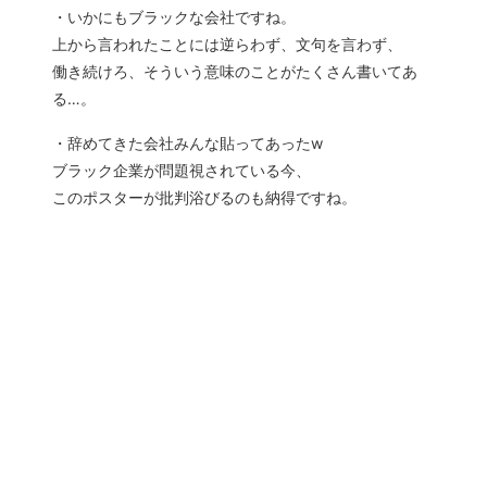
・いかにもブラックな会社ですね。
上から言われたことには逆らわず、文句を言わず、
働き続けろ、そういう意味のことがたくさん書いてあ
る…。
・辞めてきた会社みんな貼ってあったw
ブラック企業が問題視されている今、
このポスターが批判浴びるのも納得ですね。