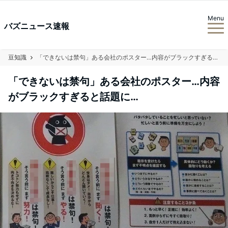
Menu
バズニュース速報
豆知識
「できないは禁句」ある会社のポスター…内容がブラックすぎると話題に…
「できないは禁句」ある会社のポスター…内容
がブラックすぎると話題に…