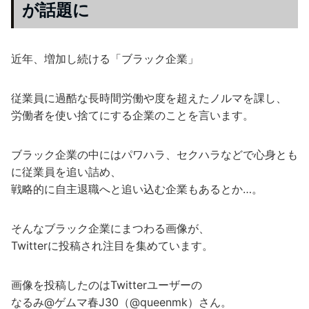
が話題に
近年、増加し続ける「ブラック企業」
従業員に過酷な長時間労働や度を超えたノルマを課し、
労働者を使い捨てにする企業のことを言います。
ブラック企業の中にはパワハラ、セクハラなどで心身とも
に従業員を追い詰め、
戦略的に自主退職へと追い込む企業もあるとか…。
そんなブラック企業にまつわる画像が、
Twitterに投稿され注目を集めています。
画像を投稿したのはTwitterユーザーの
なるみ@ゲムマ春J30（@queenmk）さん。