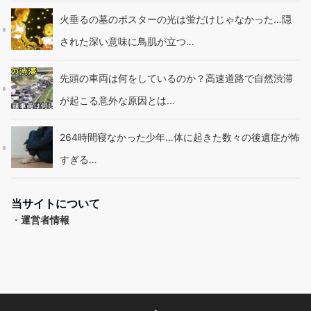
火垂るの墓のポスターの光は蛍だけじゃなかった…隠
された深い意味に鳥肌が立つ…
先頭の車両は何をしているのか？高速道路で自然渋滞
が起こる意外な原因とは…
264時間寝なかった少年…体に起きた数々の後遺症が怖
すぎる…
当サイトについて
・
運営者情報