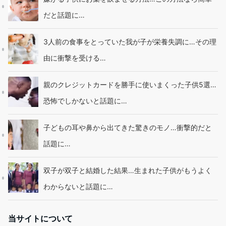
だと話題に…
3人前の食事をとっていた我が子が栄養失調に…その理
由に衝撃を受ける…
親のクレジットカードを勝手に使いまくった子供5選…
恐怖でしかないと話題に…
子どもの耳や鼻から出てきた驚きのモノ…衝撃的だと
話題に…
双子が双子と結婚した結果…生まれた子供がもうよく
わからないと話題に…
当サイトについて