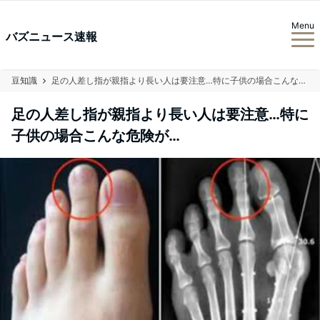
Menu
バズニュース速報
豆知識
足の人差し指が親指より長い人は要注意…特に子供の場合こんな危険が…
足の人差し指が親指より長い人は要注意…特に
子供の場合こんな危険が…