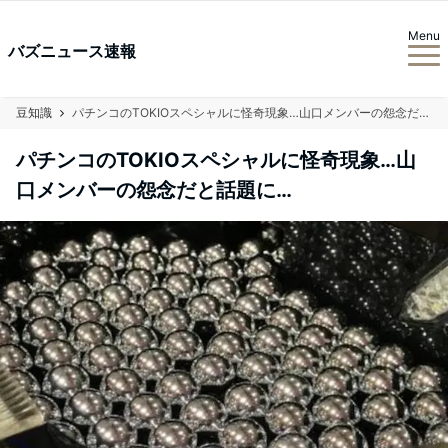
Menu
バズニュース速報
豆知識
パチンコのTOKIOスペシャルに怪奇現象…山口メンバーの怨念だと話題に…
パチンコのTOKIOスペシャルに怪奇現象…山
口メンバーの怨念だと話題に…