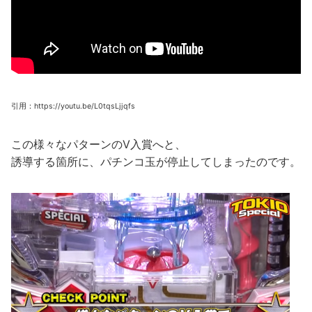
引用：https://youtu.be/L0tqsLjjqfs
この様々なパターンのV入賞へと、
誘導する箇所に、パチンコ玉が停止してしまったのです。