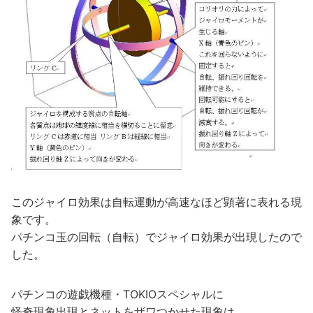
このジャイロ効果は自転運動が高速なほど顕著に表れる現
象です。
パチンコ玉の回転（自転）でジャイロ効果が出現したので
した。
パチンコの遊戯機種・TOKIOスペシャルに
怪奇現象出現とネットをザワつかせた現象は