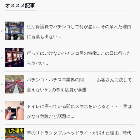
オススメ記事
生活保護費でパチンコして何が悪い…その呆れた理由
に言葉も出ない…
行ってはいけないパチンコ屋の特徴…この日に行った
らヤバい…
パチンコ・パチスロ業界の闇．．．お客さんに決して
言えない5つの事を店員が暴露．．．
トイレに座っている間にスマホをいじると・・・実は
かなり危険だと話題に…
車のリトラクタブルヘッドライトが消えた理由…時代