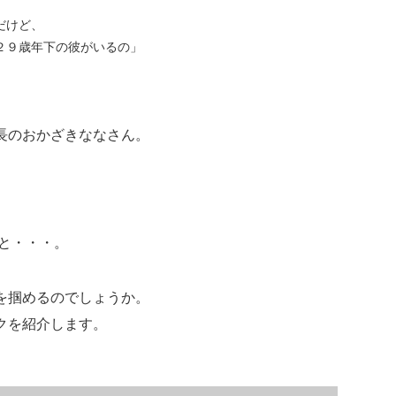
だけど、
２９歳年下の彼がいるの」
長のおかざきななさん。
と・・・。
を掴めるのでしょうか。
クを紹介します。