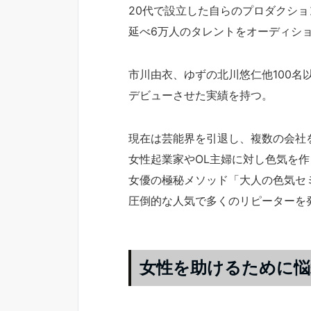
20代で設立した自らのプロダクショ
延べ6万人のタレントをオーディシ
市川由衣、ゆずの北川悠仁他100名
デビューさせた実績を持つ。
現在は芸能界を引退し、複数の会社
女性起業家やOL主婦に対し色気を作
女優の極秘メソッド「大人の色気セ
圧倒的な人気で多くのリピーターを
女性を助けるために悩