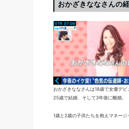
おかざきななさんの
おかざきななさんは18歳で女優デビ
25歳で結婚、そして3年後に離婚。
1歳と2歳の子供たちを抱えマネー