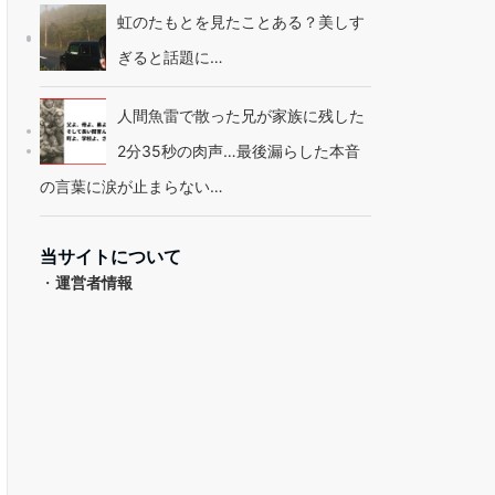
虹のたもとを見たことある？美しす
ぎると話題に…
人間魚雷で散った兄が家族に残した
2分35秒の肉声…最後漏らした本音
の言葉に涙が止まらない…
当サイトについて
・
運営者情報