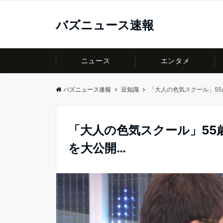
バズニュース速報
ニュース
エンタメ
バズニュース速報
豆知識
「大人の色気スクール」5
「大人の色気スクール」55
を大公開…