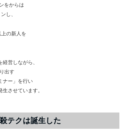
ンをからは
ョンし、
以上の新人を
を経営しながら、
り出す
ミナー」を行い
発生させています。
殺テクは誕生した