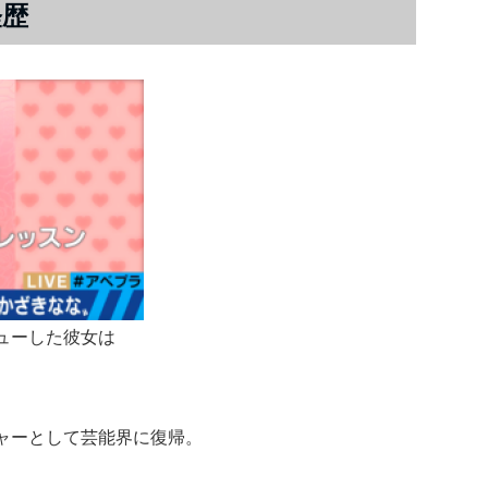
経歴
ューした彼女は
ジャーとして芸能界に復帰。