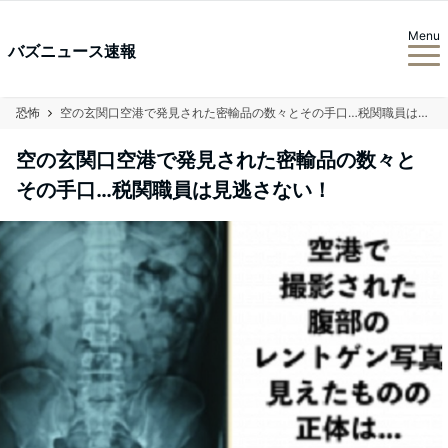
Menu
バズニュース速報
恐怖
空の玄関口空港で発見された密輸品の数々とその手口…税関職員は見逃さない！
空の玄関口空港で発見された密輸品の数々と
その手口…税関職員は見逃さない！