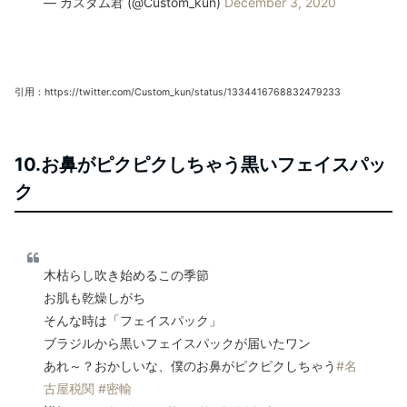
— カスタム君 (@Custom_kun)
December 3, 2020
引用：https://twitter.com/Custom_kun/status/1334416768832479233
10.お鼻がピクピクしちゃう黒いフェイスパッ
ク
木枯らし吹き始めるこの季節
お肌も乾燥しがち
そんな時は「フェイスパック」
ブラジルから黒いフェイスパックが届いたワン
あれ～？おかしいな、僕のお鼻がピクピクしちゃう
#名
古屋税関
#密輸