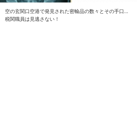
空の玄関口空港で発見された密輸品の数々とその手口…
税関職員は見逃さない！