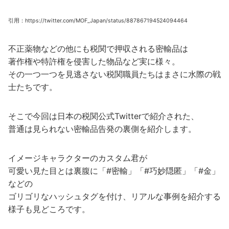
引用：https://twitter.com/MOF_Japan/status/887867194524094464
不正薬物などの他にも税関で押収される密輸品は
著作権や特許権を侵害した物品など実に様々。
その一つ一つを見逃さない税関職員たちはまさに水際の戦
士たちです。
そこで今回は日本の税関公式Twitterで紹介された、
普通は見られない密輸品告発の裏側を紹介します。
イメージキャラクターのカスタム君が
可愛い見た目とは裏腹に「#密輸」「#巧妙隠匿」「#金」
などの
ゴリゴリなハッシュタグを付け、リアルな事例を紹介する
様子も見どころです。