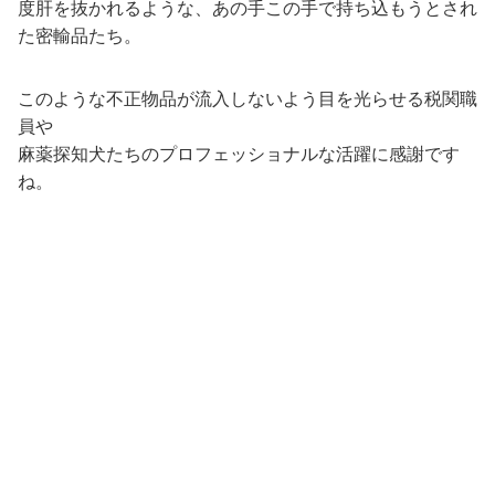
度肝を抜かれるような、あの手この手で持ち込もうとされ
た密輸品たち。
このような不正物品が流入しないよう目を光らせる税関職
員や
麻薬探知犬たちのプロフェッショナルな活躍に感謝です
ね。