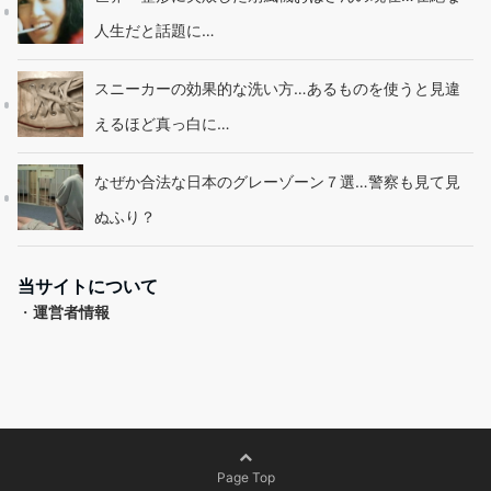
人生だと話題に…
スニーカーの効果的な洗い方…あるものを使うと見違
えるほど真っ白に…
なぜか合法な日本のグレーゾーン７選…警察も見て見
ぬふり？
当サイトについて
・
運営者情報
Page Top