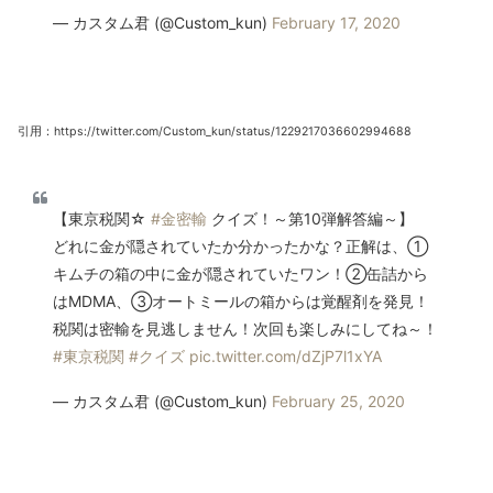
— カスタム君 (@Custom_kun)
February 17, 2020
引用：https://twitter.com/Custom_kun/status/1229217036602994688
【東京税関☆
#金密輸
クイズ！～第10弾解答編～】
どれに金が隠されていたか分かったかな？正解は、①
キムチの箱の中に金が隠されていたワン！②缶詰から
はMDMA、③オートミールの箱からは覚醒剤を発見！
税関は密輸を見逃しません！次回も楽しみにしてね～！
#東京税関
#クイズ
pic.twitter.com/dZjP7l1xYA
— カスタム君 (@Custom_kun)
February 25, 2020