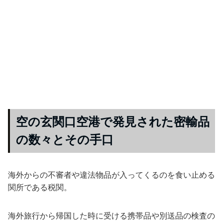
空の玄関口空港で発見された密輸品
の数々とその手口
海外からの不審者や違法物品が入ってくるのを食い止める
関所である税関。
海外旅行から帰国した時に受ける携帯品や別送品の検査の