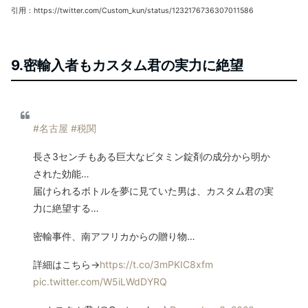
引用：https://twitter.com/Custom_kun/status/1232176736307011586
9.密輸入者もカスタム君の実力に絶望
#名古屋
#税関
長さ3センチもある巨大なビタミン錠剤の成分から明か
された効能…
届けられるボトルを夢に見ていた男は、カスタム君の実
力に絶望する…
密輸事件、南アフリカからの贈り物…
詳細はこちら→
https://t.co/3mPKIC8xfm
pic.twitter.com/W5iLWdDYRQ