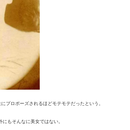
男性にプロポーズされるほどモテモテだったという。
外にもそんなに美女ではない。