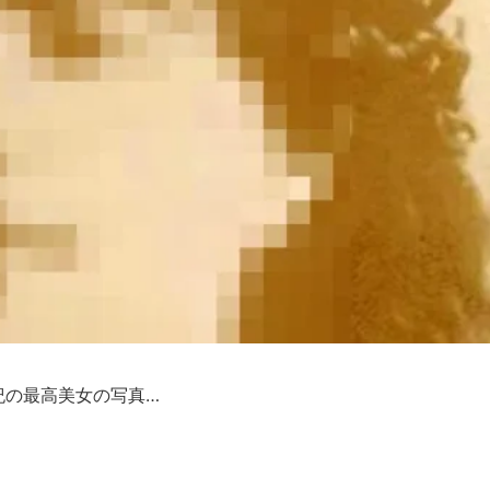
紀の最高美女の写真…