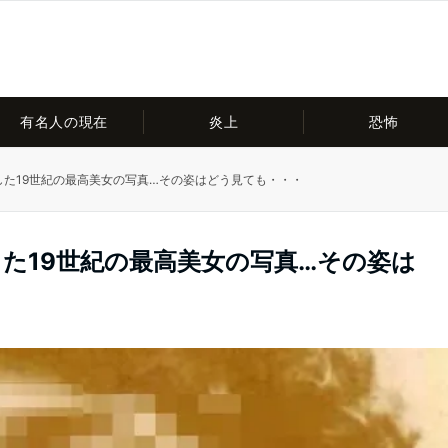
有名人の現在
炎上
恐怖
した19世紀の最高美女の写真…その姿はどう見ても・・・
した19世紀の最高美女の写真…その姿は