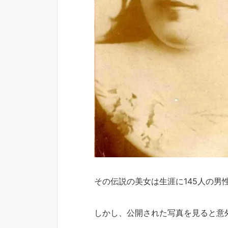
その伝説の美女は生涯に145人の
しかし、公開された写真を見ると意