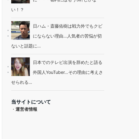
い！？
日ハム・斎藤佑樹は戦力外でもクビ
にならない理由…人気者の苦悩が切
ないと話題に…
日本でのテレビ出演を辞めたと語る
外国人YouTuber…その理由に考えさ
せられる…
当サイトについて
・
運営者情報