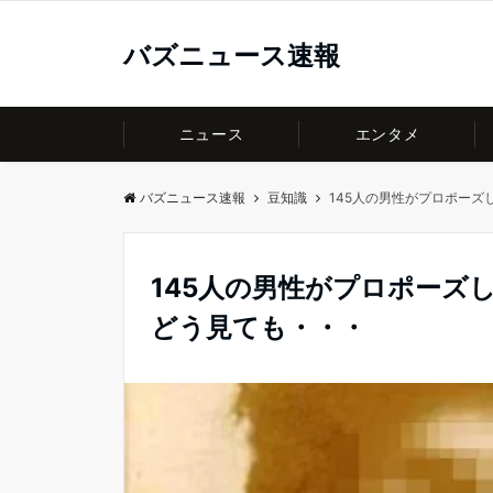
バズニュース速報
ニュース
エンタメ
バズニュース速報
豆知識
145人の男性がプロポーズ
145人の男性がプロポーズ
どう見ても・・・