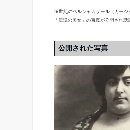
19世紀のペルシャカザール（カージ
「伝説の美女」の写真が公開され話
公開された写真