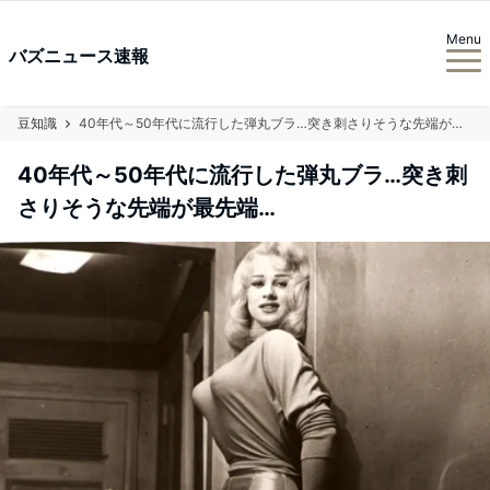
Menu
バズニュース速報
豆知識
40年代～50年代に流行した弾丸ブラ…突き刺さりそうな先端が最先端…
40年代～50年代に流行した弾丸ブラ…突き刺
さりそうな先端が最先端…