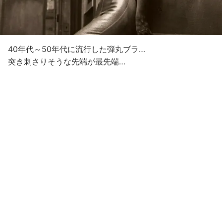
40年代～50年代に流行した弾丸ブラ…
突き刺さりそうな先端が最先端…