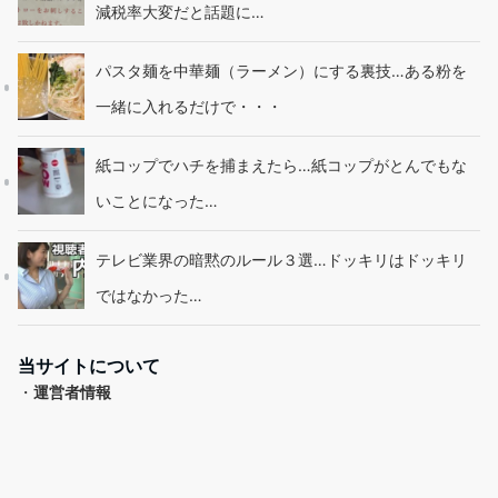
減税率大変だと話題に…
パスタ麺を中華麺（ラーメン）にする裏技…ある粉を
一緒に入れるだけで・・・
紙コップでハチを捕まえたら…紙コップがとんでもな
いことになった…
テレビ業界の暗黙のルール３選…ドッキリはドッキリ
ではなかった…
当サイトについて
・
運営者情報