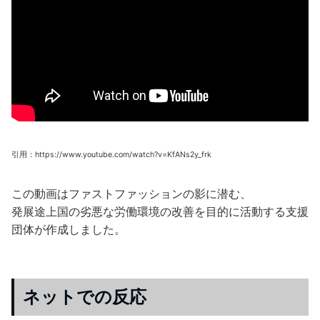
引用：https://www.youtube.com/watch?v=KfANs2y_frk
この動画はファストファッションの影に潜む、
発展途上国の劣悪な労働環境の改善を目的に活動する支援
団体が作成しました。
ネットでの反応