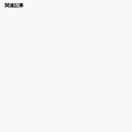
e
er
n
e
関連記事
b
a
st
o
o
k