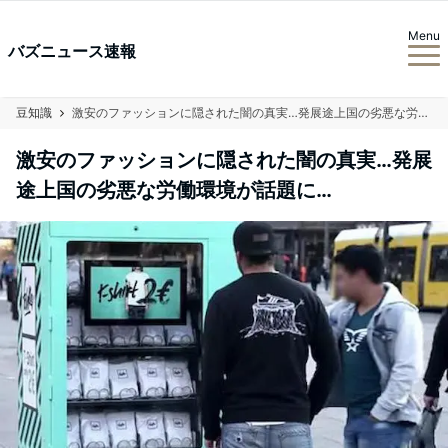
Menu
バズニュース速報
豆知識
激安のファッションに隠された闇の真実…発展途上国の劣悪な労働環境が話題に…
激安のファッションに隠された闇の真実…発展
途上国の劣悪な労働環境が話題に…