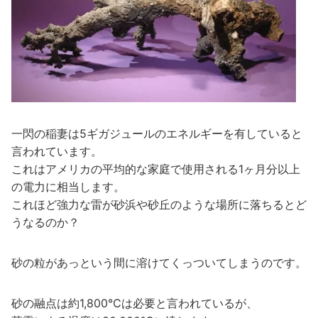
一閃の稲妻は5ギガジュールのエネルギーを有していると
言われています。
これはアメリカの平均的な家庭で使用される1ヶ月分以上
の電力に相当します。
これほど強力な雷が砂浜や砂丘のような場所に落ちるとど
うなるのか？
砂の粒があっという間に溶けてくっついてしまうのです。
砂の融点は約1,800℃は必要と言われているが、