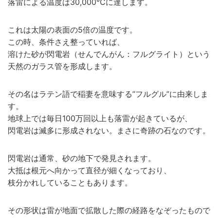
落雷による温度は30,000℃に達します。
これは太陽の表面の5倍の温度です。
この時、条件さえ整っていれば、
溶けた砂が閃電岩（せんでんがん：フルグライト）という
天然のガラス管を形成します。
その名はラテン語で稲妻を意味する”フルグル”に由来しま
す。
地球上では毎日100万回以上も落雷が起きているが、
閃電岩は滅多に形成されない。まさに奇跡の石なのです。
閃電岩は通常、砂の地下で発見されます。
大抵は根元へ向かって直径が細くなっており、
枝分かれしていることもあります。
その形状は雷が地面で拡散した際の経路をなぞったもので