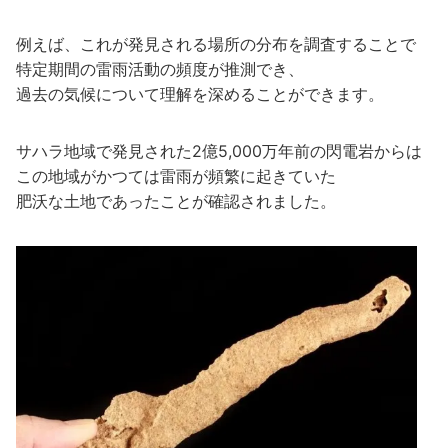
例えば、これが発見される場所の分布を調査することで
特定期間の雷雨活動の頻度が推測でき、
過去の気候について理解を深めることができます。
サハラ地域で発見された2億5,000万年前の閃電岩からは
この地域がかつては雷雨が頻繁に起きていた
肥沃な土地であったことが確認されました。