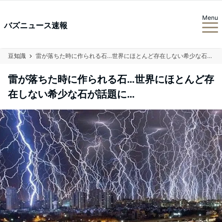
Menu
バズニュース速報
豆知識
雷が落ちた時に作られる石…世界にほとんど存在しない希少な石が話題に…
雷が落ちた時に作られる石…世界にほとんど存
在しない希少な石が話題に…