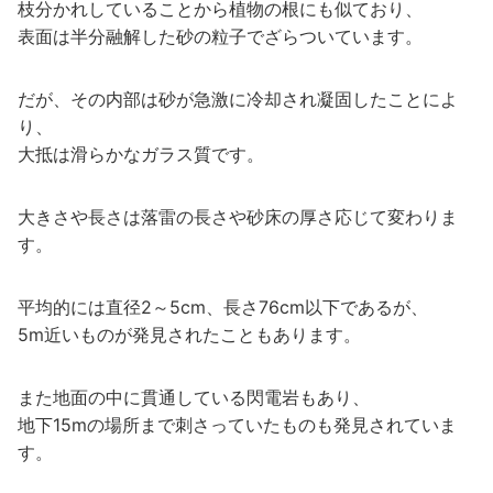
枝分かれしていることから植物の根にも似ており、
表面は半分融解した砂の粒子でざらついています。
だが、その内部は砂が急激に冷却され凝固したことによ
り、
大抵は滑らかなガラス質です。
大きさや長さは落雷の長さや砂床の厚さ応じて変わりま
す。
平均的には直径2～5cm、長さ76cm以下であるが、
5m近いものが発見されたこともあります。
また地面の中に貫通している閃電岩もあり、
地下15mの場所まで刺さっていたものも発見されていま
す。