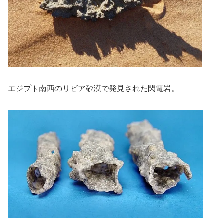
エジプト南西のリビア砂漠で発見された閃電岩。