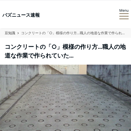
Menu
バズニュース速報
豆知識
コンクリートの「○」模様の作り方…職人の地道な作業で作られていた…
コンクリートの「○」模様の作り方…職人の地
道な作業で作られていた…