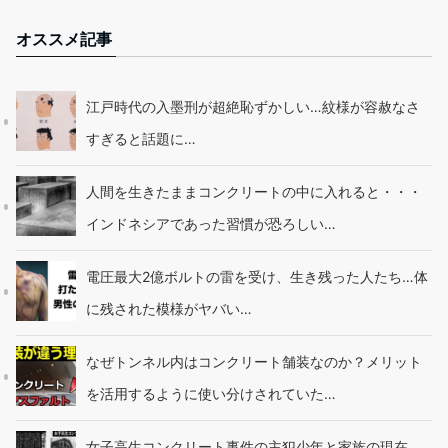
オススメ記事
江戸時代の入墨刑が超絶恥ずかしい…紋様が容赦なさ
すぎると話題に…
人間を生きたままコンクリートの中に入れると・・・
インドネシアであった習慣が恐ろしい…
電圧最大2億ボルトの雷を受け、生き残った人たち…体
に残された模様がヤバい…
なぜトンネル内はコンクリート舗装なのか？メリット
を活用するように使い分けされていた…
女子高生コンクリート事件の主犯少年と家族の現在…