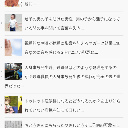
題に…
迷子の男の子を助けた男性…男の子から迷子になって
いる間の事を聞いて言葉を失う…
視覚的な刺激が聴覚に影響を与えるマガーク効果…無
音なのに音を感じるGIFアニメが話題に…
人身事故発生時、鉄道側はどのような処理をするの
か？鉄道職員の人身事故発生後の流れが完全の裏の世
界だった…
トゥレット症候群になるとどうなるのか？あまり知ら
れていない病気を知ってほしい…
おとうさんにもらったやさしいうそ…子供の可愛らし