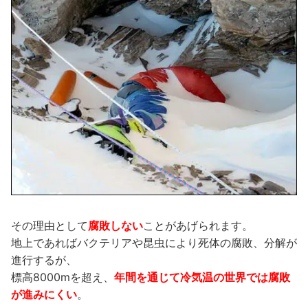
その理由として
腐敗しない
ことがあげられます。
地上であればバクテリアや昆虫により死体の腐敗、分解が
進行するが、
標高8000mを超え、
年間を通じて冷気温の世界では腐敗
が進みにくい
。