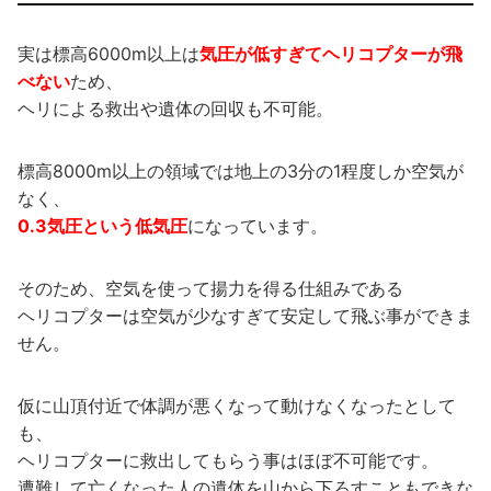
実は標高6000m以上は
気圧が低すぎてヘリコプターが飛
べない
ため、
ヘリによる救出や遺体の回収も不可能。
標高8000m以上の領域では地上の3分の1程度しか空気が
なく、
0.3気圧という低気圧
になっています。
そのため、空気を使って揚力を得る仕組みである
ヘリコプターは空気が少なすぎて安定して飛ぶ事ができま
せん。
仮に山頂付近で体調が悪くなって動けなくなったとして
も、
ヘリコプターに救出してもらう事はほぼ不可能です。
遭難して亡くなった人の遺体を山から下ろすこともできな