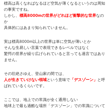
標高は高くなればなるほど空気が薄くなるというのは周知
の事実ですね。
しかし、
標高8000mの世界がどれほど衝撃的な世界
なの
か
具体的にはあまり知られていません。
実は標高8000m以上の世界は単に空気が薄いとか
そんな生易しい言葉で表現できるレベルではなく
驚愕の世界が繰り広げられていると言っても過言ではあり
ません。
その壮絶さゆえ、登山家の間では、
人が生きていけない領域
という意味で
「デスゾーン」
と呼
ばれているくらいです。
ここでは、地上での常識が全く通用しない
地球上で最も過酷な場所「デスゾーン」での常識について