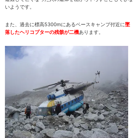
いようです。
また、過去に標高5300mにあるベースキャンプ付近に
墜
落したヘリコプターの残骸が二機
あります。