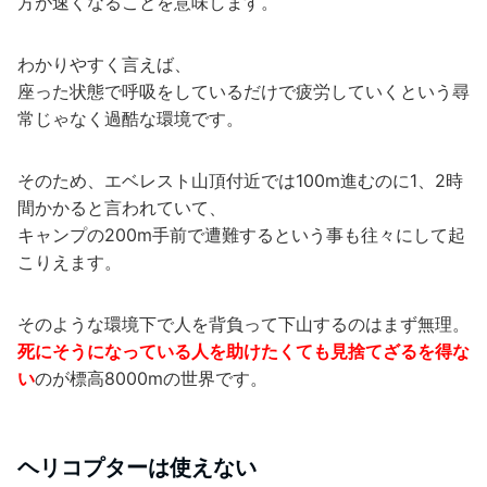
方が速くなることを意味します。
わかりやすく言えば、
座った状態で呼吸をしているだけで疲労していくという尋
常じゃなく過酷な環境です。
そのため、エベレスト山頂付近では100m進むのに1、2時
間かかると言われていて、
キャンプの200m手前で遭難するという事も往々にして起
こりえます。
そのような環境下で人を背負って下山するのはまず無理。
死にそうになっている人を助けたくても見捨てざるを得な
い
のが標高8000mの世界です。
ヘリコプターは使えない