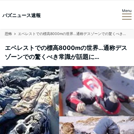
Menu
バズニュース速報
恐怖
エベレストでの標高8000mの世界…通称デスゾーンでの驚くべき常識が話題に…
エベレストでの標高8000mの世界…通称デス
ゾーンでの驚くべき常識が話題に…