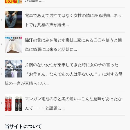
電車であえて男性ではなく女性の隣に座る理由…ネッ
トでは共感の声が続出…
脇汗の黄ばみを落とす裏技…家にある〇〇を使うと簡
単に綺麗に出来ると話題に…
片腕のない女性が乗車してきた時に女の子の言った
「お母さん、なんであの人は手ないん？」に対する母
親の一言が素晴らしい…
マンガン電池の赤と黒の違い…こんな意味があったな
んて・・・と話題に…
当サイトについて