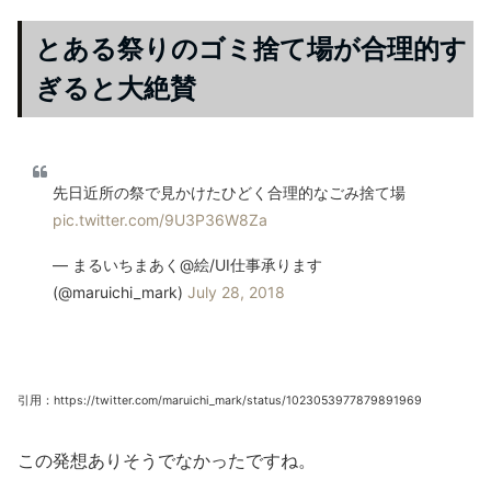
とある祭りのゴミ捨て場が合理的す
ぎると大絶賛
先日近所の祭で見かけたひどく合理的なごみ捨て場
pic.twitter.com/9U3P36W8Za
— まるいちまあく@絵/UI仕事承ります
(@maruichi_mark)
July 28, 2018
引用：https://twitter.com/maruichi_mark/status/1023053977879891969
この発想ありそうでなかったですね。