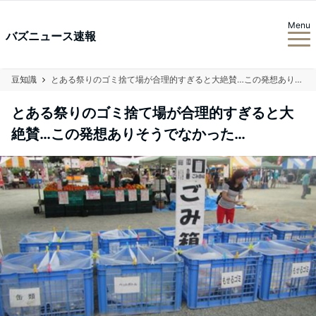
Menu
バズニュース速報
豆知識
とある祭りのゴミ捨て場が合理的すぎると大絶賛…この発想ありそうでなかった…
とある祭りのゴミ捨て場が合理的すぎると大
絶賛…この発想ありそうでなかった…