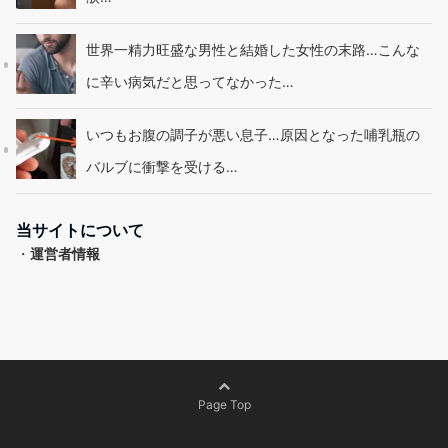
世界一精力旺盛な男性と結婚した女性の末路…こんな
に辛い病気だと思ってなかった…
いつもお腹の調子が悪い息子…原因となった哺乳瓶の
バルブに衝撃を受ける…
当サイトについて
・
運営者情報
Page Top