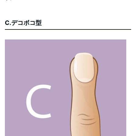
C.デコボコ型