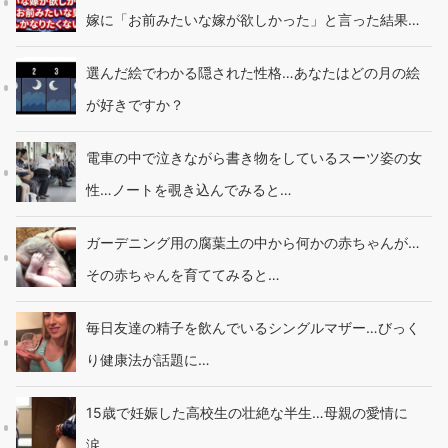
嫁に「お前みたいな嫁が欲しかった」と言った結果…
選んだ絵でわかる隠された性格…あなたはどの月の絵
が好きですか？
電車の中で泣きながら書き物をしているスーツ姿の女
性…ノートを覗き込んでみると…
ガーデニング用の腐葉土の中から何かの赤ちゃんが…
その赤ちゃんを育ててみると…
毎日友達の精子を飲んでいるシングルマザー…びっく
り健康法が話題に…
15歳で妊娠した高校生の壮絶な半生…母親の愛情に
涙…