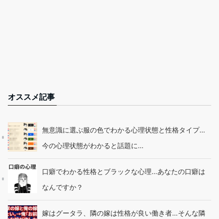
オススメ記事
無意識に選ぶ服の色でわかる心理状態と性格タイプ…
今の心理状態がわかると話題に…
口癖でわかる性格とブラックな心理…あなたの口癖は
なんですか？
嫁はグータラ、隣の嫁は性格が良い働き者…そんな隣