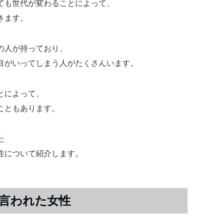
ても世代が変わることによって、
きます。
の人が持っており、
目がいってしまう人がたくさんいます。
とによって、
こともあります。
た
性について紹介します。
言われた女性