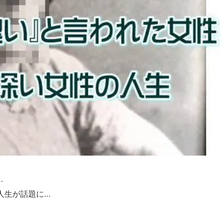
…
人生が話題に…