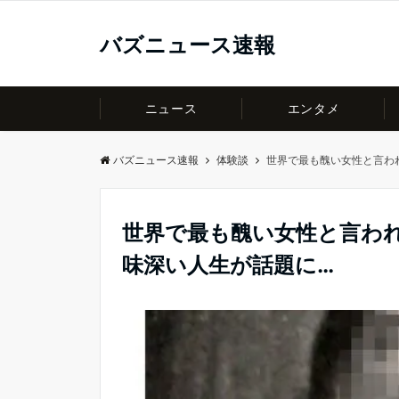
バズニュース速報
ニュース
エンタメ
バズニュース速報
体験談
世界で最も醜い女性と言わ
世界で最も醜い女性と言わ
味深い人生が話題に…