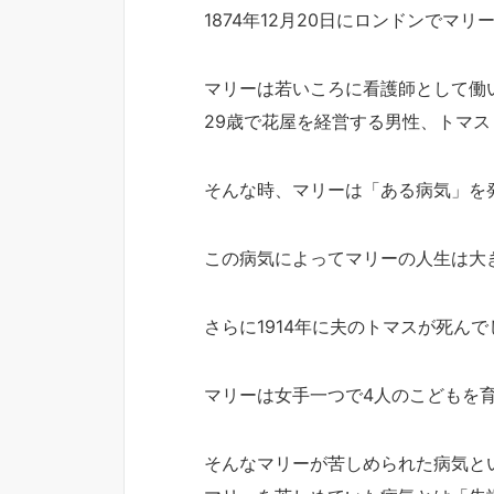
1874年12月20日にロンドンでマ
マリーは若いころに看護師として働
29歳で花屋を経営する男性、トマ
そんな時、マリーは「ある病気」を
この病気によってマリーの人生は大
さらに1914年に夫のトマスが死ん
マリーは女手一つで4人のこどもを
そんなマリーが苦しめられた病気と