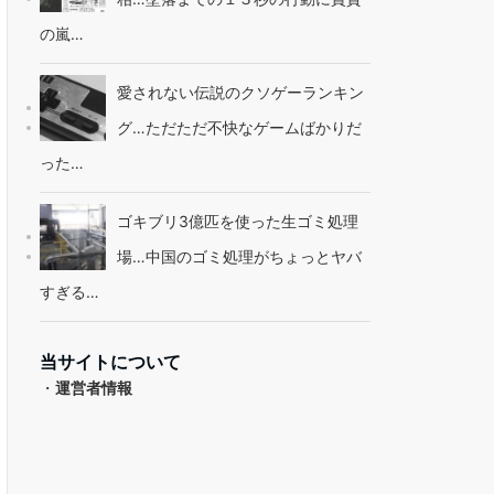
の嵐…
愛されない伝説のクソゲーランキン
グ…ただただ不快なゲームばかりだ
った…
ゴキブリ3億匹を使った生ゴミ処理
場…中国のゴミ処理がちょっとヤバ
すぎる…
当サイトについて
・
運営者情報