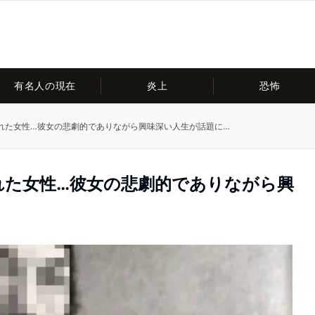
有名人の現在
炎上
恐怖
れた女性…彼女の悲劇的でありながら興味深い人生が話題に…
れた女性…彼女の悲劇的でありながら興