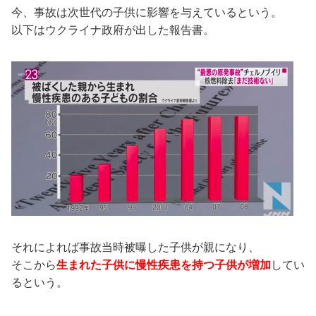
今、事故は次世代の子供に影響を与えているという。
以下はウクライナ政府が出した報告書。
それによれば事故当時被曝した子供が親になり、
そこから
生まれた子供に慢性疾患を持つ子供が増加
してい
るという。