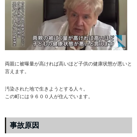
両親に被曝量が高ければ高いほど子供の健康状態が悪いと
言えます。
汚染された地で生きようとする人々。
この町には９６００人が住んでいます。
事故原因