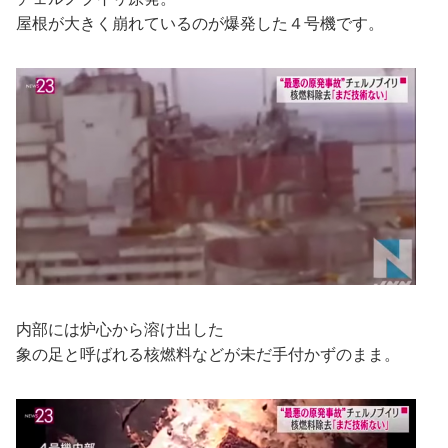
屋根が大きく崩れているのが爆発した４号機です。
内部には炉心から溶け出した
象の足と呼ばれる核燃料などが未だ手付かずのまま。