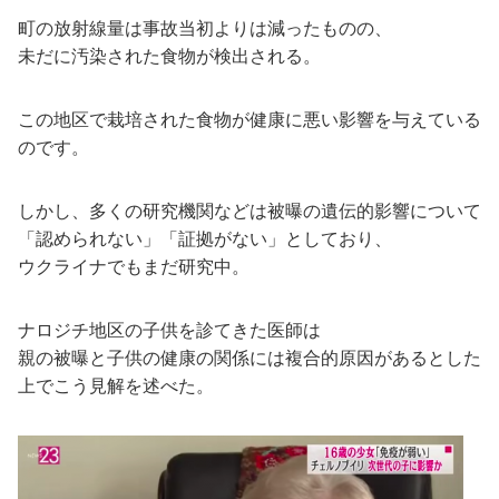
町の放射線量は事故当初よりは減ったものの、
未だに汚染された食物が検出される。
この地区で栽培された食物が健康に悪い影響を与えている
のです。
しかし、多くの研究機関などは被曝の遺伝的影響について
「認められない」「証拠がない」としており、
ウクライナでもまだ研究中。
ナロジチ地区の子供を診てきた医師は
親の被曝と子供の健康の関係には複合的原因があるとした
上でこう見解を述べた。