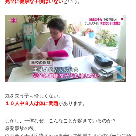
完全に健康な子供はいない
という。
気を失う子も珍しくない。
１０人中８人は体に問題
があります。
しかし、一体なぜ、こんなことが起きているのか？
原発事故の後、
ウクライナは汚染された度合いで地域を４つのゾーンに分