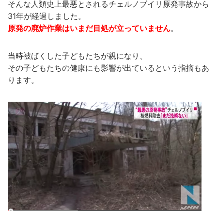
そんな人類史上最悪とされるチェルノブイリ原発事故から
31年が経過しました。
原発の廃炉作­業はいまだ目処が立っていません
。
当時被ばくした子どもたちが親になり、
その子どもた­ちの健康にも影響が出ているという指摘もあ
ります。