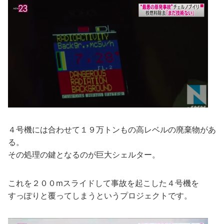
４号機には合わせて１９万トンもの高レベルの廃棄物があ
る。
その処理の鍵となるのが巨大シェルター。
これを２００mスライドして事故を起こした４号機を
すっぽりと覆ってしまうというプロジェクトです。