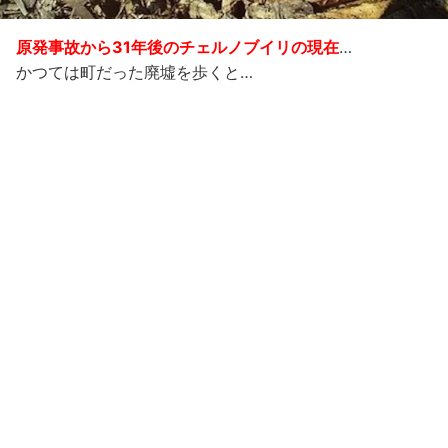
原発事故から31年後のチェルノブイリの現在
…
かつては町だった廃墟を歩くと…