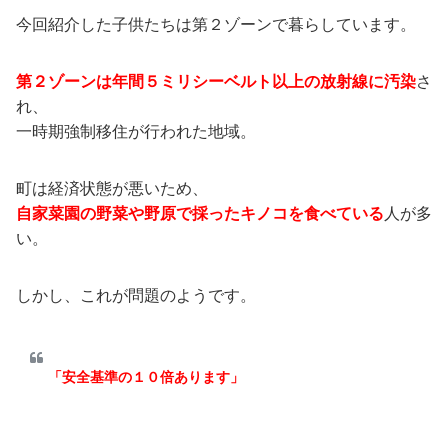
今回紹介した子供たちは第２ゾーンで暮らしています。
第２ゾーンは年間５ミリシーベルト以上の放射線に汚染
さ
れ、
一時期強制移住が行われた地域。
町は経済状態が悪いため、
自家菜園の野菜や野原で採ったキノコを食べている
人が多
い。
しかし、これが問題のようです。
「安全基準の１０倍あります」