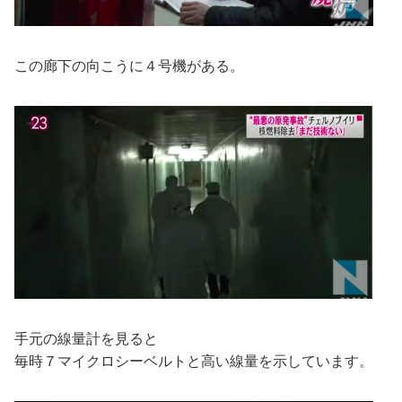
この廊下の向こうに４号機がある。
手元の線量計を見ると
毎時７マイクロシーベルトと高い線量を示しています。