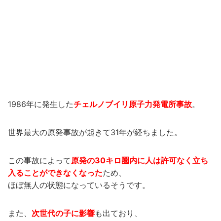
1986年に発生した
チェルノブイリ原子力発電所事故
。
世界最大の原発事故が起きて31年が経ちました。
この事故によって
原発の30キロ圏内に人は許可なく立ち
入ることができなくなった
ため、
ほぼ無人の状態になっているそうです。
また、
次世代の子に影響
も出ており、