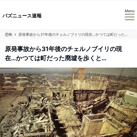
Menu
バズニュース速報
恐怖
原発事故から31年後のチェルノブイリの現在…かつては町だった廃墟を歩くと…
原発事故から31年後のチェルノブイリの現
在…かつては町だった廃墟を歩くと…