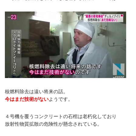
核燃料除去は遠い将来の話。
今はまだ技術がない
ようです。
４号機を覆うコンクリートの石棺は老朽化しており
放射性物質拡散の危険性が懸念されている。